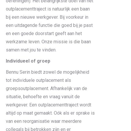
oefeningen). Het belangrijkste doel van het
outplacementtraject is natuurlijk een baan
bij een nieuwe werkgever. Bij voorkeur in
een uitdagende functie die goed bij je past
en een goede doorstart geeft aan het
werkzame leven. Onze missie is die baan
samen met jou te vinden.
Individueel of groep
Bennu Serin biedt zowel de mogelijkheid
tot individuele outplacement als
groepsoutplacement. Afhankelijk van de
situatie, behoefte en vraag vanuit de
werkgever. Een outplacementtraject wordt
altijd op maat gemaakt. Oók als er sprake is
van een reorganisatie waar meerdere
collega’s bij betrokken zijn en er