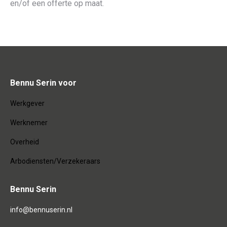
en/of een offerte op maat.
Bennu Serin voor
Werkgever
Werknemer
Overheid
Arbodiensten/Verzekeraars
Bennu Serin
info@bennuserin.nl