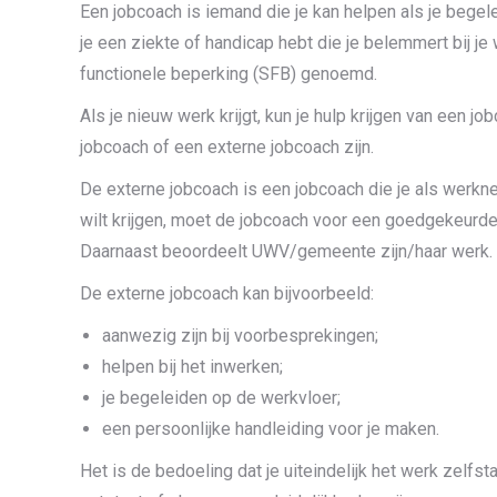
Een jobcoach is iemand die je kan helpen als je bege
je een ziekte of handicap hebt die je belemmert bij je 
functionele beperking (SFB) genoemd.
Als je nieuw werk krijgt, kun je hulp krijgen van een j
jobcoach of een externe jobcoach zijn.
De externe jobcoach is een jobcoach die je als werkn
wilt krijgen, moet de jobcoach voor een goedgekeurd
Daarnaast beoordeelt UWV/gemeente zijn/haar werk.
De externe jobcoach kan bijvoorbeeld:
aanwezig zijn bij voorbesprekingen;
helpen bij het inwerken;
je begeleiden op de werkvloer;
een persoonlijke handleiding voor je maken.
Het is de bedoeling dat je uiteindelijk het werk zelfs