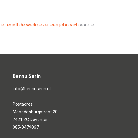
ie regelt de werkgever een jobcoach
voor je.
Bennu Serin
info@bennuserin.nl
Postadres:
Maagdenburgstraat 20
7421 ZC Deventer
085-0479067