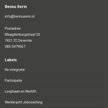
Bennu Serin
info@bennuserin.nl
Postadres:
Maagdenburgstraat 20
7421 ZC Deventer
085-0479067
Labels
Re-integratie
Participatie
Loopbaan en Werkfit
Werkkracht Jobcoaching