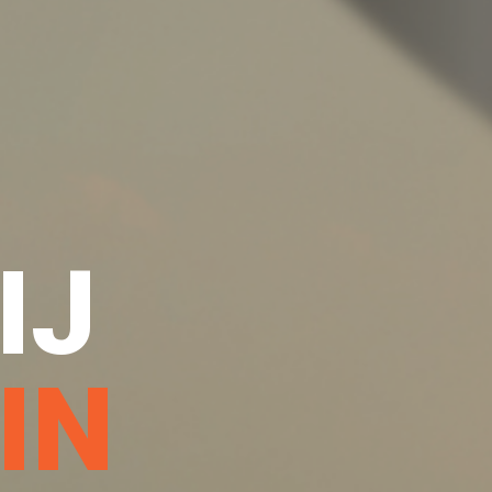
IJ
IN