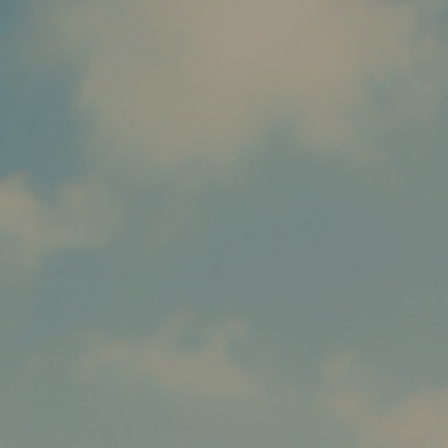
Home
Voor wie?
Over ons
Co