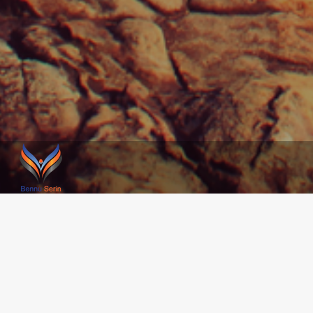
Werkgever