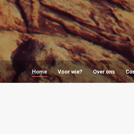
Home
Voor wie?
Over ons
Co
Werknemer
Overheid