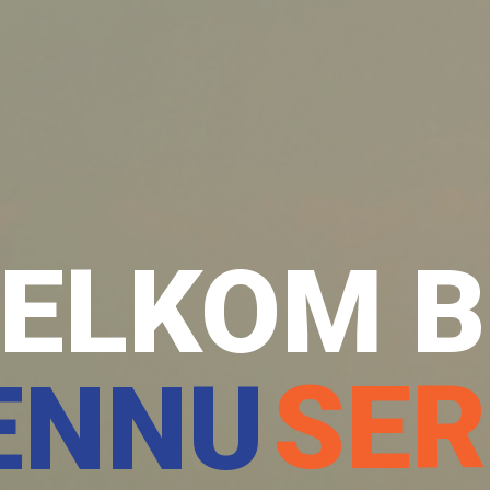
ELKOM B
SER
ENNU