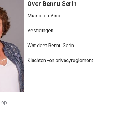
Over Bennu Serin
Missie en Visie
Vestigingen
Wat doet Bennu Serin
Klachten -en privacyreglement
n op