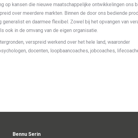
ng op kansen die nieuwe maatschappelijke ontwikkelingen ons 
spreid over meerdere markten. Binnen de door ons bediende pro
g generalist en daarmee flexibel. Zowel bij het opvangen van ve
s ook in de omvang van de eigen organisatie.
tergronden, verspreid werkend over het hele land, waaronder
 psychologen, docenten, loopbaancoaches, jobcoaches, lifecoach
Bennu Serin