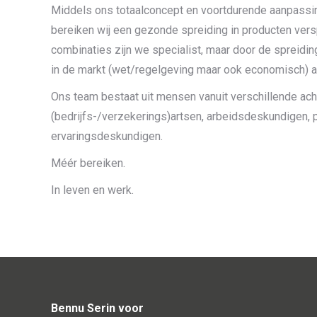
Middels ons totaalconcept en voortdurende aanpassi
bereiken wij een gezonde spreiding in producten ver
combinaties zijn we specialist, maar door de spreidin
in de markt (wet/regelgeving maar ook economisch) al
Ons team bestaat uit mensen vanuit verschillende ach
(bedrijfs-/verzekerings)artsen, arbeidsdeskundigen,
ervaringsdeskundigen.
Méér bereiken.
In leven en werk.
Bennu Serin voor