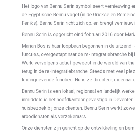
Het logo van Bennu Serin symboliseert vernieuwing e
de Egyptische Bennu vogel (in de Griekse en Romein
Feniks). Bennu Serin richt zich op, en brengt vernieuwi
Bennu Serin is opgericht eind februari 2016 door Mari
Marian Bos is haar loopbaan begonnen in de uitzend- 
functies, overgestapt naar de re-integratiebranche bij
Werk, vervolgens actief geweest in de wereld van th
terug in de re-integratiebranche. Steeds met veel ple
leidinggevende functies. Nu is ze directeur, eigenaar 
Bennu Serin is een lokaal, regionaal en landelijk werke
inmiddels is het hoofdkantoor gevestigd in Deventer.
huisbezoek bij onze cliënten. Bennu Serin werkt zowe
arbodiensten als verzekeraars.
Onze diensten zijn gericht op de ontwikkeling en bem