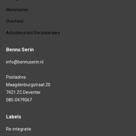
Werknemer
Overheid
Arbodiensten/Verzekeraars
Bennu Serin
info@bennuserin.nl
Postadres:
Maagdenburgstraat 20
7421 ZC Deventer
085-0479067
Labels
Re-integratie