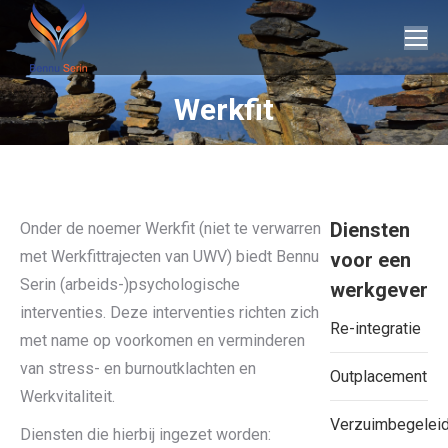
Werkfit
Je bent hier:
Diensten
Onder de noemer Werkfit (niet te verwarren
met Werkfittrajecten van UWV) biedt Bennu
voor een
Serin (arbeids-)psychologische
werkgever
interventies. Deze interventies richten zich
Re-integratie
met name op voorkomen en verminderen
van stress- en burnoutklachten en
Outplacement
Werkvitaliteit.
Verzuimbegeleid
Diensten die hierbij ingezet worden: