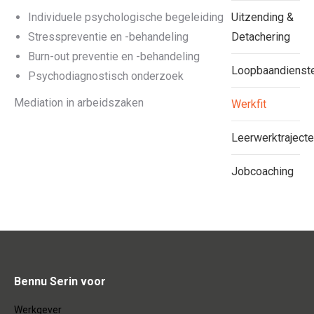
Individuele psychologische begeleiding
Uitzending &
Stresspreventie en -behandeling
Detachering
Burn-out preventie en -behandeling
Loopbaandienst
Psychodiagnostisch onderzoek
Mediation in arbeidszaken
Werkfit
Leerwerktraject
Jobcoaching
Bennu Serin voor
Werkgever