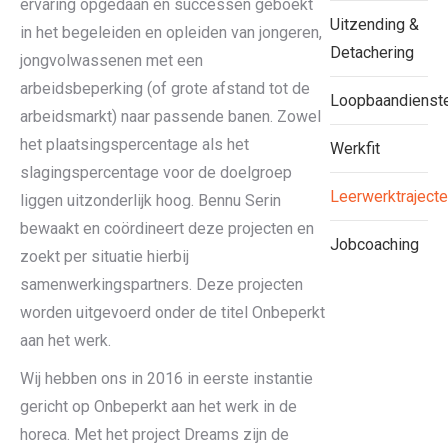
ervaring opgedaan en successen geboekt
Uitzending &
in het begeleiden en opleiden van jongeren,
Detachering
jongvolwassenen met een
arbeidsbeperking (of grote afstand tot de
Loopbaandienst
arbeidsmarkt) naar passende banen. Zowel
het plaatsingspercentage als het
Werkfit
slagingspercentage voor de doelgroep
Leerwerktraject
liggen uitzonderlijk hoog. Bennu Serin
bewaakt en coördineert deze projecten en
Jobcoaching
zoekt per situatie hierbij
samenwerkingspartners. Deze projecten
worden uitgevoerd onder de titel Onbeperkt
aan het werk.
Wij hebben ons in 2016 in eerste instantie
gericht op Onbeperkt aan het werk in de
horeca. Met het project Dreams zijn de