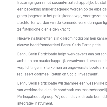
Bezuinigingen in het sociaal-maatschappelijke bestel
een beperking minder begeleid worden op de arbeidsm
groep jongeren in het praktijkonderwijs, voortgezet s
slachtoffer worden van de komende veranderingen lig
zelfstandigheid en eigen kracht.
Nieuwe instrumenten zijn daarom nodig om hen kansen
nieuwe bedrijfsonderdeel Bennu Serin Participatie.
Bennu Serin Participatie helpt werkgevers aan person
ambities om maatschappelijk verantwoord personeel
verplichtingen na te komen en ongewenste boetes als
realiseert daarmee ‘Return on Social Investment’.
Bennu Serin Participatie wil daarmee een wezenlijke 
van werkloosheid en de noodzaak van maatschappelij
Participatiedoelgroep. Wij doen dit via directe bemidd
integratie-instrument.