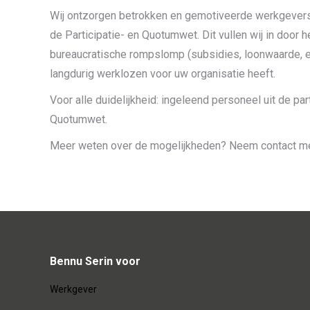
Wij ontzorgen betrokken en gemotiveerde werkgevers v
de Participatie- en Quotumwet. Dit vullen wij in door
bureaucratische rompslomp (subsidies, loonwaarde, e.
langdurig werklozen voor uw organisatie heeft.
Voor alle duidelijkheid: ingeleend personeel uit de pa
Quotumwet.
Meer weten over de mogelijkheden? Neem contact me
Bennu Serin voor
Werkgever