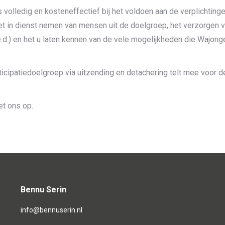
olledig en kosteneffectief bij het voldoen aan de verplichting
 het in dienst nemen van mensen uit de doelgroep, het verzorgen 
d.) en het u laten kennen van de vele mogelijkheden die Wajong
rticipatiedoelgroep via uitzending en detachering telt mee voor d
t ons op.
Bennu Serin
info@bennuserin.nl