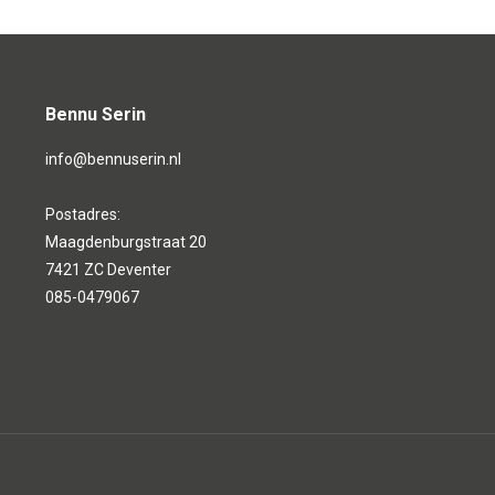
Bennu Serin
info@bennuserin.nl
Postadres:
Maagdenburgstraat 20
7421 ZC Deventer
085-0479067