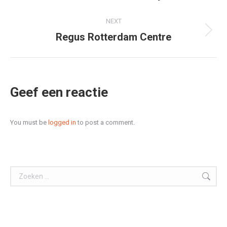
project:
NEXT
Regus Rotterdam Centre
Next
project:
Geef een reactie
You must be
logged in
to post a comment.
Search: