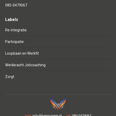
085-0479067
Labels
Re-integratie
Participatie
Loopbaan en Werkfit
Werkkracht Jobcoaching
Zorgt
mail:
info@bennuserin.nl
tel:
085-0479067