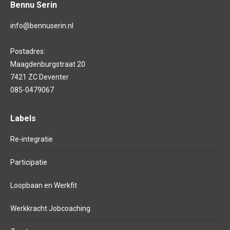
Bennu Serin
info@bennuserin.nl
Postadres:
Maagdenburgstraat 20
7421 ZC Deventer
085-0479067
Labels
Re-integratie
Participatie
Loopbaan en Werkfit
Werkkracht Jobcoaching