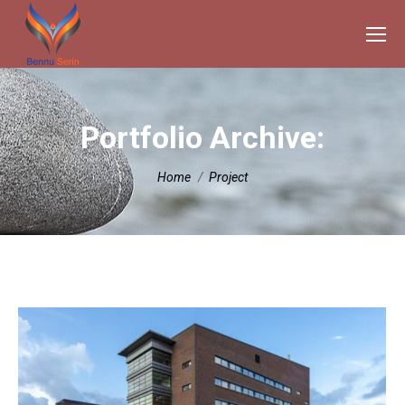
Portfolio Archive:
Je bent hier:
Home
Project