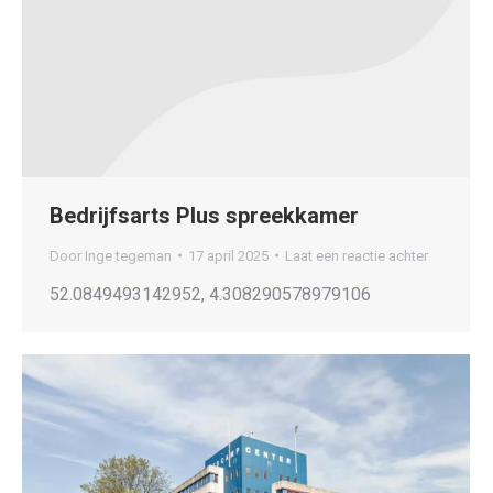
Bedrijfsarts Plus spreekkamer
Door
Inge tegeman
17 april 2025
Laat een reactie achter
52.0849493142952, 4.308290578979106