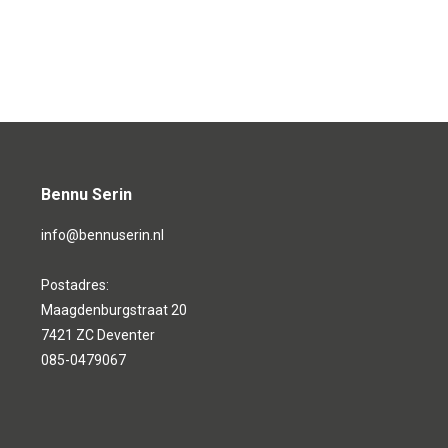
Bennu Serin
info@bennuserin.nl
Postadres:
Maagdenburgstraat 20
7421 ZC Deventer
085-0479067