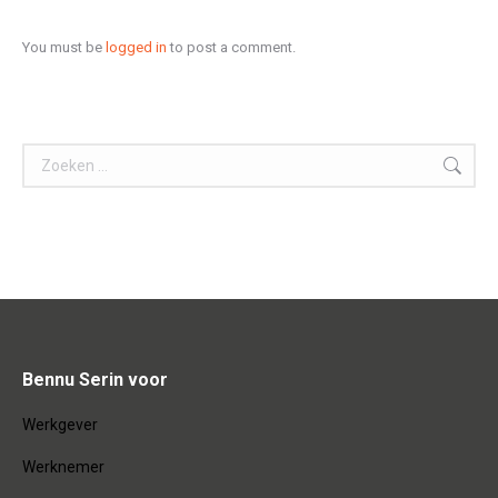
You must be
logged in
to post a comment.
Search:
Bennu Serin voor
Werkgever
Werknemer