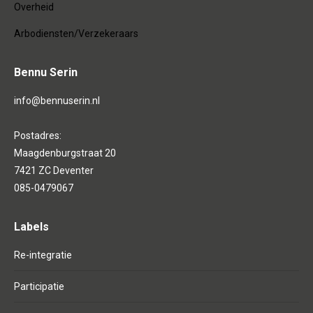
Overheid
Arbodiensten/Verzekeraars
Bennu Serin
info@bennuserin.nl
Postadres:
Maagdenburgstraat 20
7421 ZC Deventer
085-0479067
Labels
Re-integratie
Participatie