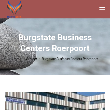
Burgstate Business
Centers Roerpoort
Je bent hier:
Home
Project
Burgstate Business Centers Roerpoort