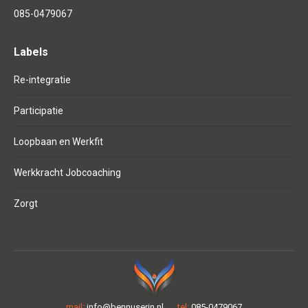
085-0479067
Labels
Re-integratie
Participatie
Loopbaan en Werkfit
Werkkracht Jobcoaching
Zorgt
mail:
info@bennuserin.nl
tel:
085-0479067