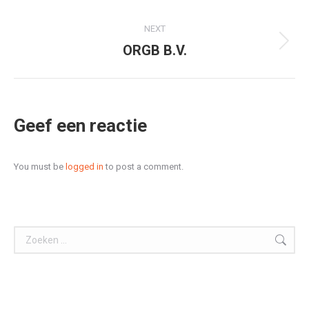
project:
NEXT
ORGB B.V.
Next
project:
Geef een reactie
You must be
logged in
to post a comment.
Search: