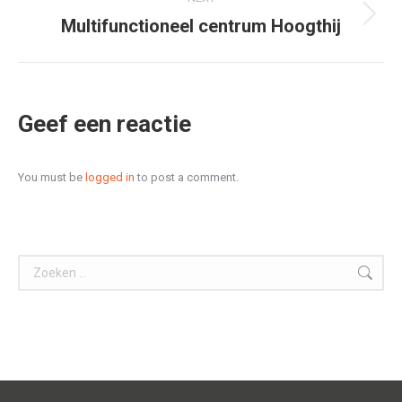
Multifunctioneel centrum Hoogthij
Next
project:
Geef een reactie
You must be
logged in
to post a comment.
Search: