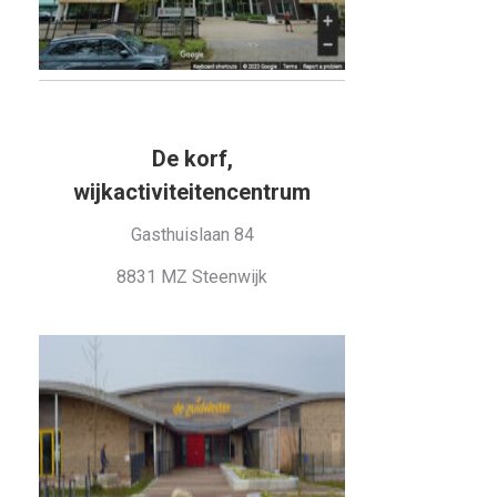
De korf,
wijkactiviteitencentrum
Gasthuislaan 84
8831 MZ Steenwijk