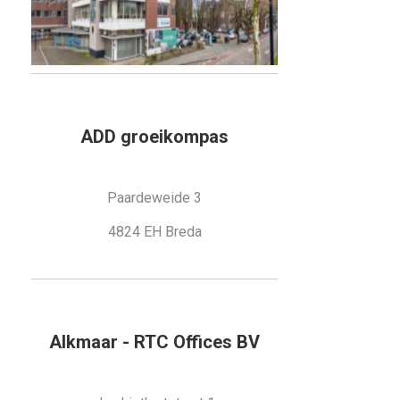
ADD groeikompas
Paardeweide 3
4824 EH Breda
Alkmaar - RTC Offices BV