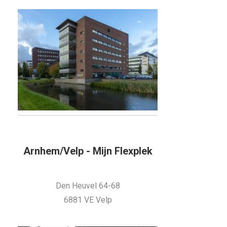
Arnhem/Velp - Mijn Flexplek
Den Heuvel 64-68
6881 VE Velp