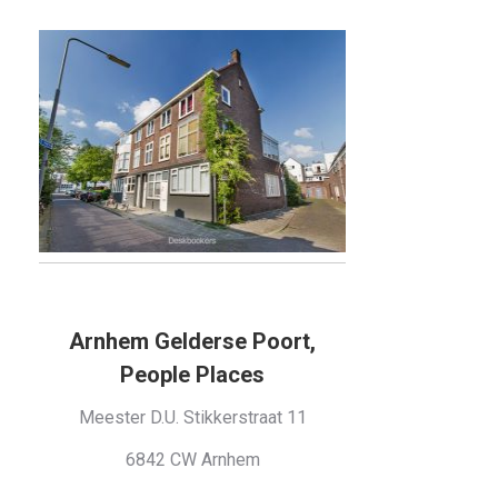
Arnhem Gelderse Poort,
People Places
Meester D.U. Stikkerstraat 11
6842 CW Arnhem