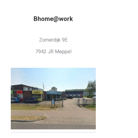
Bhome@work
Zomerdijk 9E
7942 JR Meppel