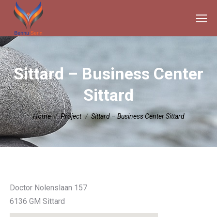
Sittard – Business Center
Sittard
Je bent hier:
Home
Project
Sittard – Business Center Sittard
Doctor Nolenslaan 157
6136 GM Sittard