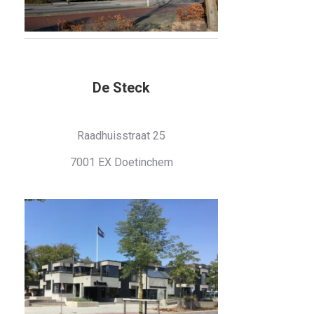
De Steck
Raadhuisstraat 25
7001 EX Doetinchem