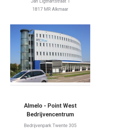
Jan Ligthartstraat 1
1817 MR Alkmaar
Almelo - Point West
Bedrijvencentrum
Bedrijvenpark Twente 305