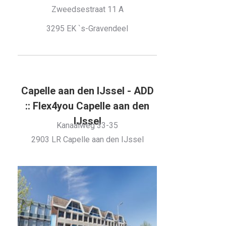
Zweedsestraat 11 A
3295 EK `s-Gravendeel
Capelle aan den IJssel - ADD
:: Flex4you Capelle aan den
IJssel
Kanaalweg 33-35
2903 LR Capelle aan den IJssel