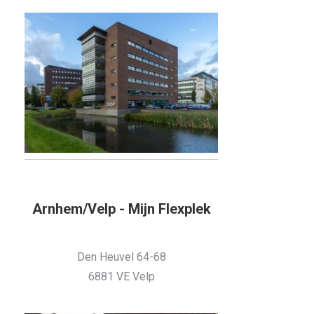
Arnhem/Velp - Mijn Flexplek
Den Heuvel 64-68
6881 VE Velp