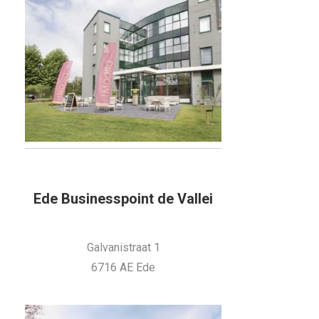
Ede Businesspoint de Vallei
Galvanistraat 1
6716 AE Ede