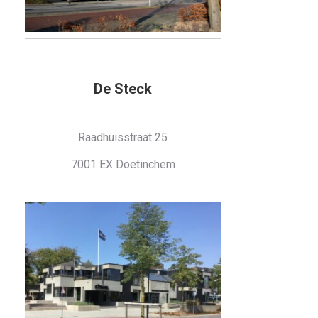
De Steck
Raadhuisstraat 25
7001 EX Doetinchem