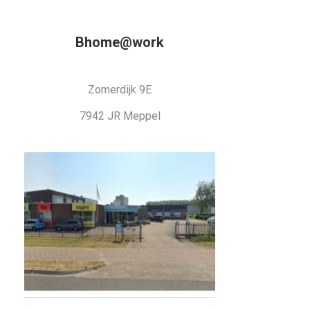
Bhome@work
Zomerdijk 9E
7942 JR Meppel