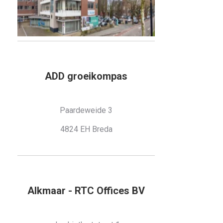
ADD groeikompas
Paardeweide 3
4824 EH Breda
Alkmaar - RTC Offices BV