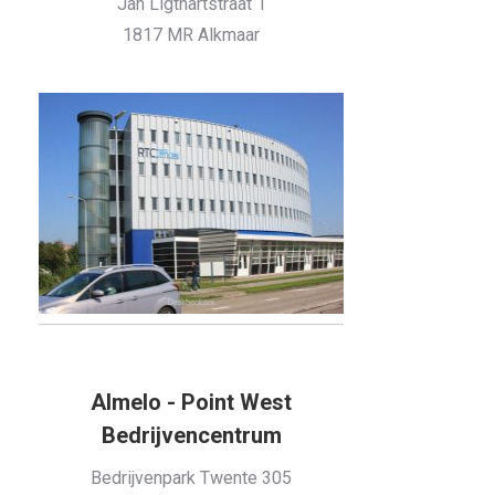
Jan Ligthartstraat 1
1817 MR Alkmaar
Almelo - Point West
Bedrijvencentrum
Bedrijvenpark Twente 305