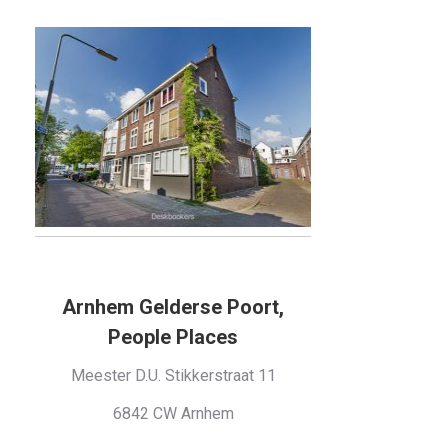
Arnhem Gelderse Poort,
People Places
Meester D.U. Stikkerstraat 11
6842 CW Arnhem