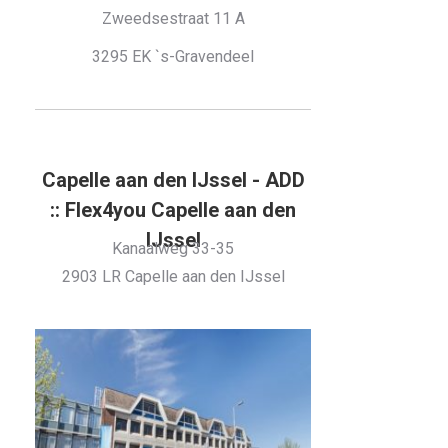
Zweedsestraat 11 A
3295 EK `s-Gravendeel
Capelle aan den IJssel - ADD
:: Flex4you Capelle aan den
IJssel
Kanaalweg 33-35
2903 LR Capelle aan den IJssel