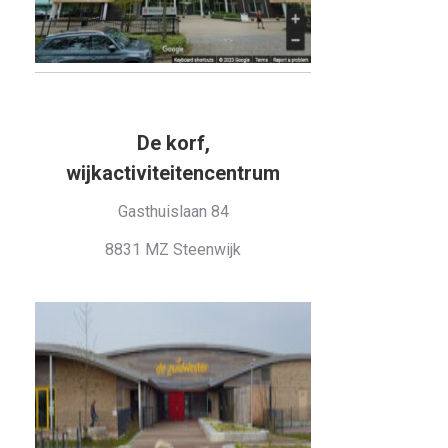
De korf,
wijkactiviteitencentrum
Gasthuislaan 84
8831 MZ Steenwijk