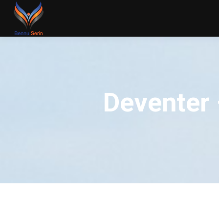
Deventer