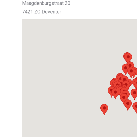
Maagdenburgstraat 20
7421 ZC Deventer