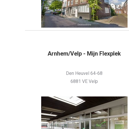
Arnhem/Velp - Mijn Flexplek
Den Heuvel 64-68
6881 VE Velp