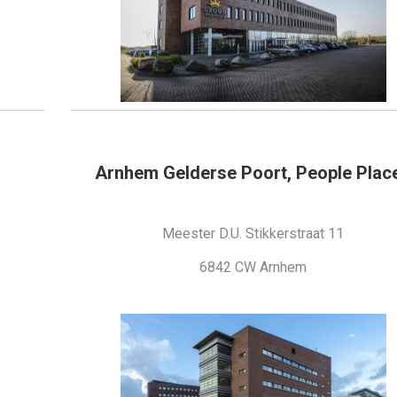
Arnhem Gelderse Poort, People Plac
Meester D.U. Stikkerstraat 11
6842 CW Arnhem