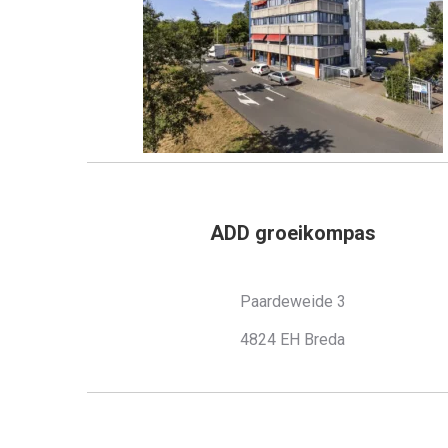
ADD groeikompas
Paardeweide 3
4824 EH Breda