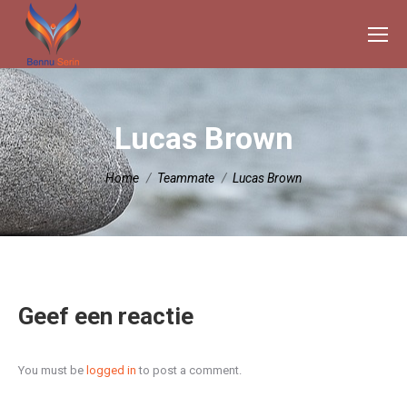
Lucas Brown
Je bent hier:
Home
Teammate
Lucas Brown
Geef een reactie
You must be
logged in
to post a comment.