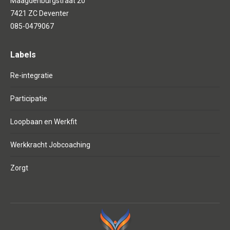
Maagdenburgstraat 20
7421 ZC Deventer
085-0479067
Labels
Re-integratie
Participatie
Loopbaan en Werkfit
Werkkracht Jobcoaching
Zorgt