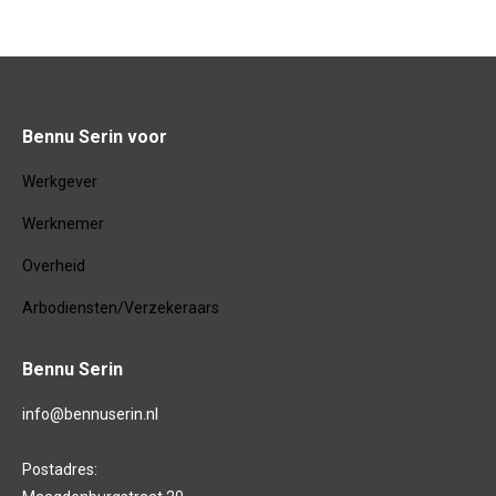
Bennu Serin voor
Werkgever
Werknemer
Overheid
Arbodiensten/Verzekeraars
Bennu Serin
info@bennuserin.nl
Postadres: