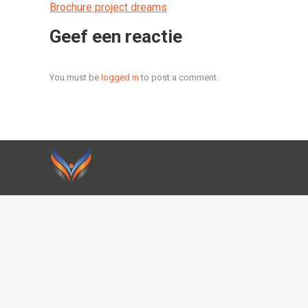
Brochure project dreams
Geef een reactie
You must be
logged in
to post a comment.