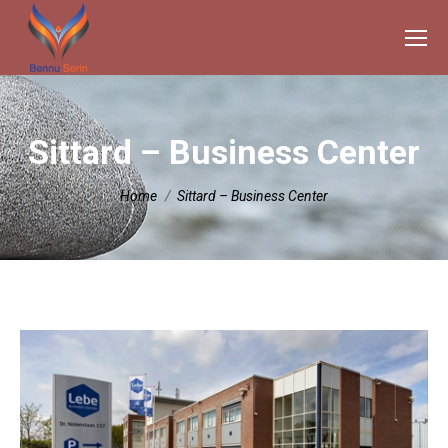
Sittard – Business Center
Je bent hier:
Home
Sittard – Business Center