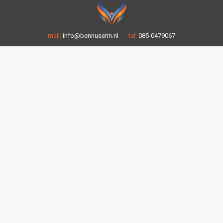
mail:
info@bennuserin.nl
tel:
085-0479067