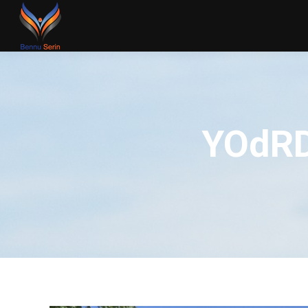
YOdRD