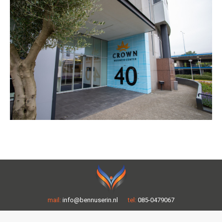
mail:
info@bennuserin.nl
tel:
085-0479067