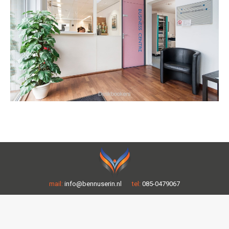
mail:
info@bennuserin.nl
tel:
085-0479067