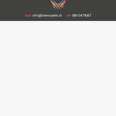
mail:
info@bennuserin.nl
tel:
085-0479067